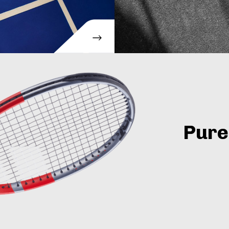
Pure
Legendari