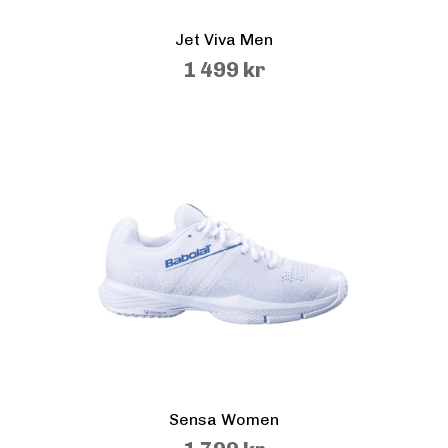
Jet Viva Men
1 499 kr
Sensa Women