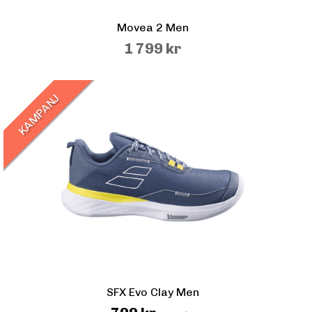
Movea 2 Men
1 799 kr
KAMPANJ
SFX Evo Clay Men