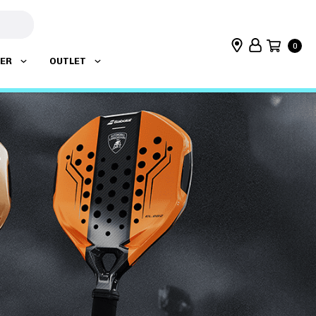
0
DER
OUTLET