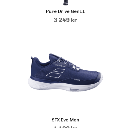
Pure Drive Gen11
3 249 kr
SFX Evo Men