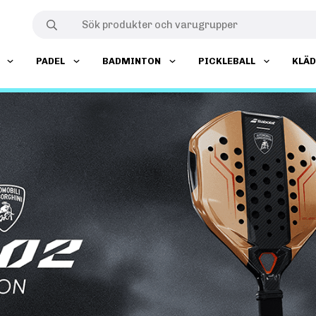
PADEL
BADMINTON
PICKLEBALL
KLÄ