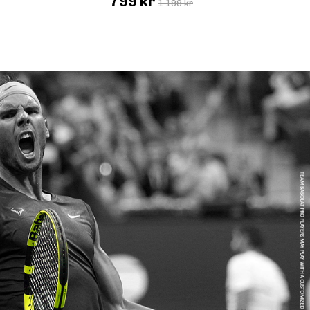
799 kr
1 199 kr