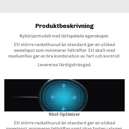
Produktbeskrivning
Nybörjarmodell med lättspelade egenskaper.
Ett större rackethuvud än standard ger en utökad
sweetspot som minimerar felträffar. Ett skaft med
mediumflex ger en bra kombination av fart och kontroll.
Levereras färdigsträngad.
Shot Optimizer
Ett större rackethuvud än standard ger en utökad
sweetspot, minimerar felträffar samt ökar farten i slagen.