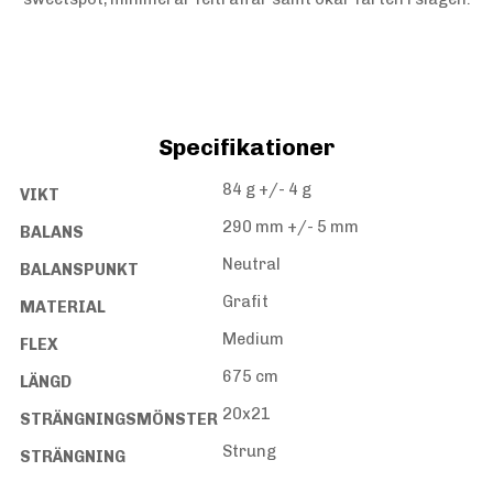
Specifikationer
84 g +/- 4 g
VIKT
290 mm +/- 5 mm
BALANS
Neutral
BALANSPUNKT
Grafit
MATERIAL
Medium
FLEX
675 cm
LÄNGD
20x21
STRÄNGNINGSMÖNSTER
Strung
STRÄNGNING