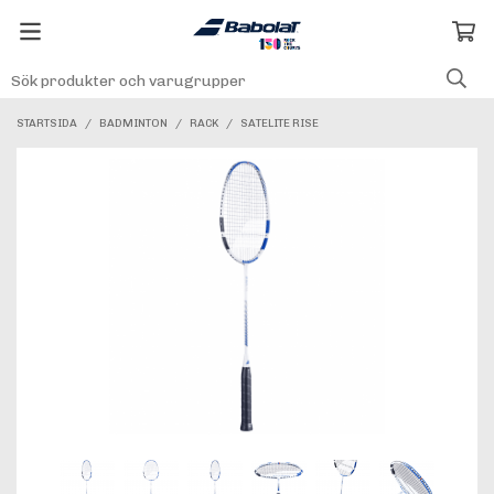
STARTSIDA
/
BADMINTON
/
RACK
/
SATELITE RISE