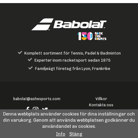
Komplett sortiment för Tennis, Padel & Badminton
Experter inom racketsport sedan 1875
Familjeägt företag från Lyon, Frankrike
babolat@ashesports.com
Villkor
Kontakta oss
Logga in
Denna webbplats använder cookies för dina inställningar och
Storleksguide
din varukorg. Genom att använda webbplatsen godkänner du
användandet av cookies.
Om oss
Om cookies
Info
Stäng
Returer