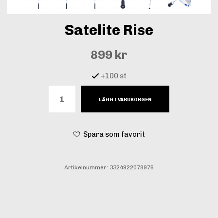
Satelite Rise
899 kr
+100 st
LÄGG I VARUKORGEN
Spara som favorit
Artikelnummer:
3324922078976