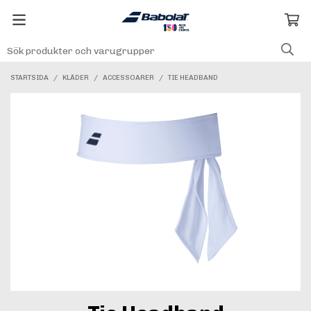
STARTSIDA
/
KLÄDER
/
ACCESSOARER
/
TIE HEADBAND