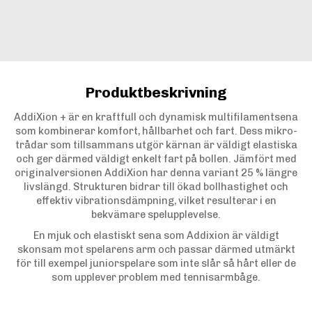
Produktbeskrivning
AddiXion + är en kraftfull och dynamisk multifilamentsena
som kombinerar komfort, hållbarhet och fart. Dess mikro-
trådar som tillsammans utgör kärnan är väldigt elastiska
och ger därmed väldigt enkelt fart på bollen. Jämfört med
originalversionen AddiXion har denna variant 25 % längre
livslängd. Strukturen bidrar till ökad bollhastighet och
effektiv vibrationsdämpning, vilket resulterar i en
bekvämare spelupplevelse.
En mjuk och elastiskt sena som Addixion är väldigt
skonsam mot spelarens arm och passar därmed utmärkt
för till exempel juniorspelare som inte slår så hårt eller de
som upplever problem med tennisarmbåge.