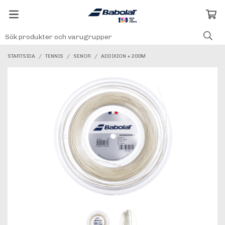
STARTSIDA
/
TENNIS
/
SENOR
/
ADDIXION + 200M