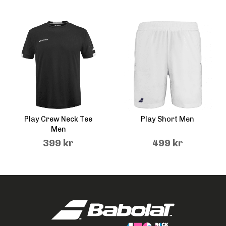
Play Crew Neck Tee
Play Short Men
Men
399 kr
499 kr