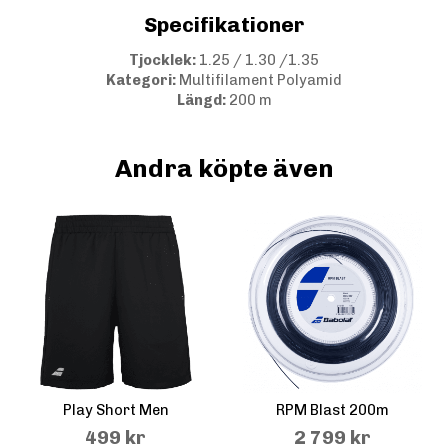
Specifikationer
Tjocklek:
1.25 / 1.30 /1.35
Kategori:
Multifilament Polyamid
Längd:
200 m
Andra köpte även
Play Short Men
RPM Blast 200m
499 kr
2 799 kr