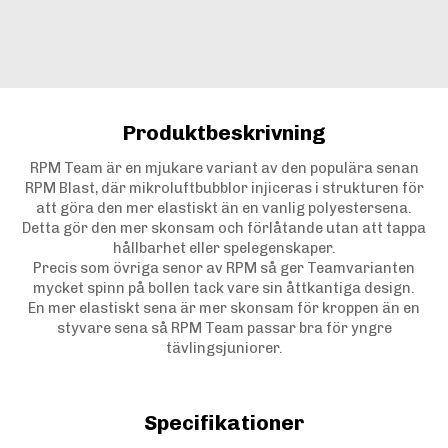
Produktbeskrivning
RPM Team är en mjukare variant av den populära senan
RPM Blast, där mikroluftbubblor injiceras i strukturen för
att göra den mer elastiskt än en vanlig polyestersena.
Detta gör den mer skonsam och förlåtande utan att tappa
hållbarhet eller spelegenskaper.
Precis som övriga senor av RPM så ger Teamvarianten
mycket spinn på bollen tack vare sin åttkantiga design.
En mer elastiskt sena är mer skonsam för kroppen än en
styvare sena så RPM Team passar bra för yngre
tävlingsjuniorer.
Specifikationer