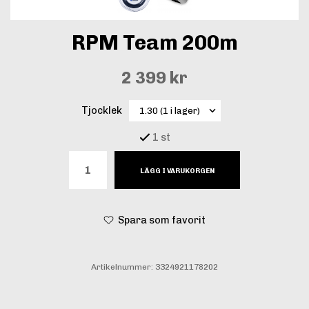
RPM Team 200m
2 399 kr
Tjocklek
1 st
LÄGG I VARUKORGEN
Spara som favorit
Artikelnummer:
3324921178202