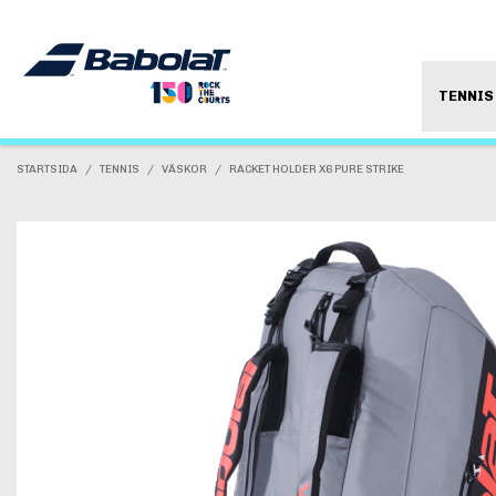
TENNIS
STARTSIDA
/
TENNIS
/
VÄSKOR
/
RACKET HOLDER X6 PURE STRIKE