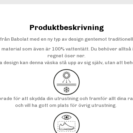
Produktbeskrivning
 från Babolat med en ny typ av design gentemot traditione
rkt material som även är 100% vattentätt. Du behöver alltså i
regnet öser ner.
 design kan denna väska stå upp av sig själv, utan att be
rade för att skydda din utrustning och framför allt dina r
och vill ha gott om plats för övrig utrustning.