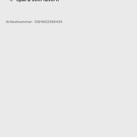
Artikelnummer:
3324922289433